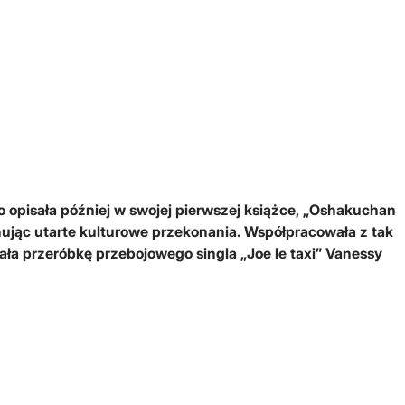
o opisała później w swojej pierwszej książce, „Oshakuchan
ionując utarte kulturowe przekonania. Współpracowała z tak
ła przeróbkę przebojowego singla „Joe le taxi” Vanessy