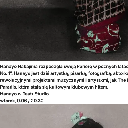
Hanayo Nakajima rozpoczęła swoją karierę w późnych latach
No. 1”. Hanayo jest dziś artystką, pisarką, fotografką, akt
rewolucyjnymi projektami muzycznymi i artystxmi, jak The 
Paradis, która stała się kultowym klubowym hitem.
Hanayo w Teatr Studio
wtorek, 9.06 / 20:30