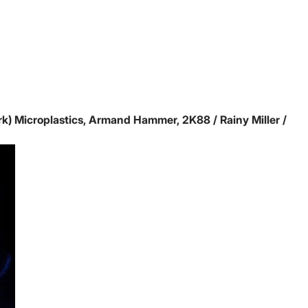
rk)
Microplastics, Armand Hammer, 2K88 / Rainy Miller /