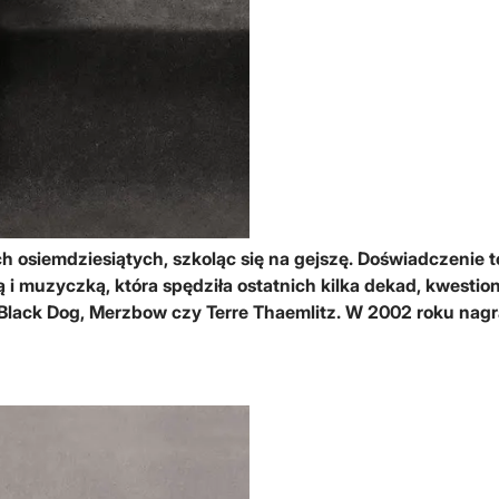
 osiemdziesiątych, szkoląc się na gejszę. Doświadczenie t
orką i muzyczką, która spędziła ostatnich kilka dekad, kwest
Black Dog, Merzbow czy Terre Thaemlitz. W 2002 roku nagra