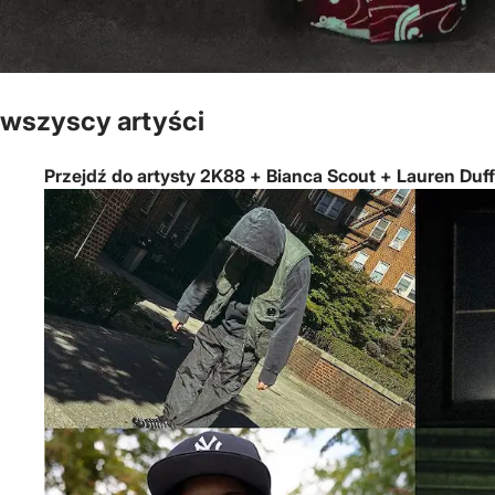
wszyscy artyści
Przejdź do artysty 2K88 + Bianca Scout + Lauren Duffus