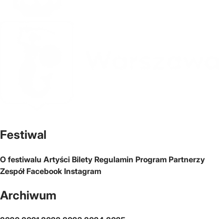
Oficjalna strona miasta Warszawa
Festiwal
O festiwalu
Artyści
Bilety
Regulamin
Program
Partnerzy
Zespół
Facebook
Instagram
Archiwum