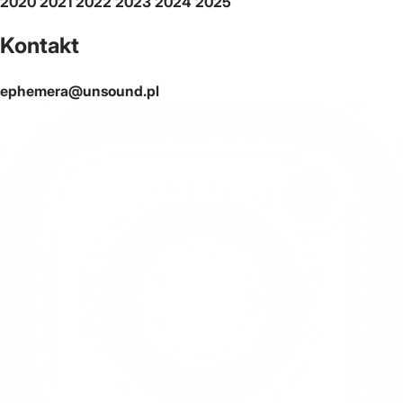
2020
2021
2022
2023
2024
2025
Kontakt
ephemera@unsound.pl