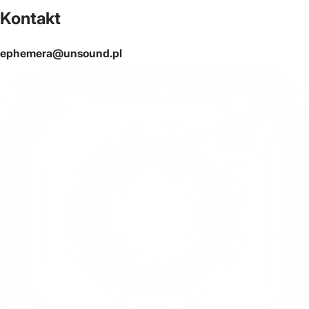
Kontakt
ephemera@unsound.pl