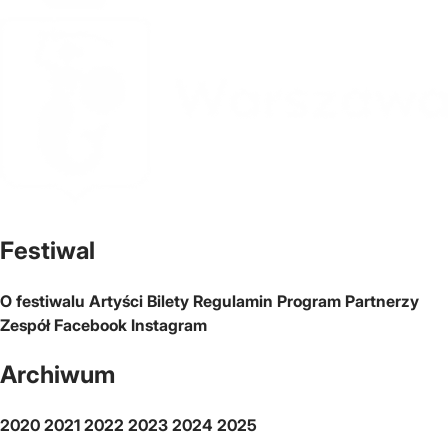
Oficjalna strona miasta Warszawa
Festiwal
O festiwalu
Artyści
Bilety
Regulamin
Program
Partnerzy
Zespół
Facebook
Instagram
Archiwum
2020
2021
2022
2023
2024
2025