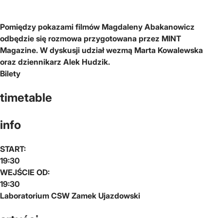
Pomiędzy pokazami filmów Magdaleny Abakanowicz
odbędzie się rozmowa przygotowana przez MINT
Magazine. W dyskusji udział wezmą Marta Kowalewska
oraz dziennikarz Alek Hudzik.
Bilety
timetable
info
START:
19:30
WEJŚCIE OD:
19:30
Laboratorium CSW Zamek Ujazdowski