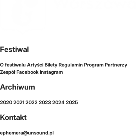
Oficjalna strona miasta Warszawa
Festiwal
O festiwalu
Artyści
Bilety
Regulamin
Program
Partnerzy
Zespół
Facebook
Instagram
Archiwum
2020
2021
2022
2023
2024
2025
Kontakt
ephemera@unsound.pl