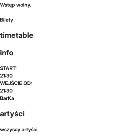
Wstęp wolny.
Bilety
timetable
info
START:
21:30
WEJŚCIE OD:
21:30
BarKa
artyści
wszyscy artyści