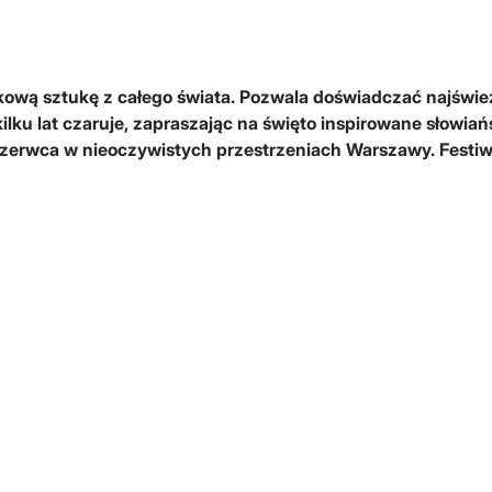
ową sztukę z całego świata. Pozwala doświadczać najświe
ilku lat czaruje, zapraszając na święto inspirowane słowiań
erwca w nieoczywistych przestrzeniach Warszawy. Festiwal