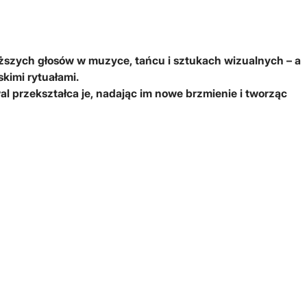
ższych głosów w muzyce, tańcu i sztukach wizualnych – a
skimi rytuałami.
 przekształca je, nadając im nowe brzmienie i tworząc