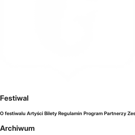
Oficjalna strona miasta Warszawa
Festiwal
O festiwalu
Artyści
Bilety
Regulamin
Program
Partnerzy
Ze
Archiwum