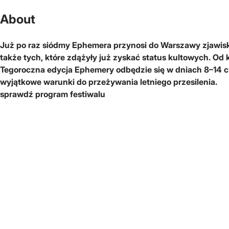
About
Już po raz siódmy Ephemera przynosi do Warszawy zjawisk
także tych, które zdążyły już zyskać status kultowych. Od k
Tegoroczna edycja Ephemery odbędzie się w dniach 8–14 cz
wyjątkowe warunki do przeżywania letniego przesilenia.
sprawdź program festiwalu