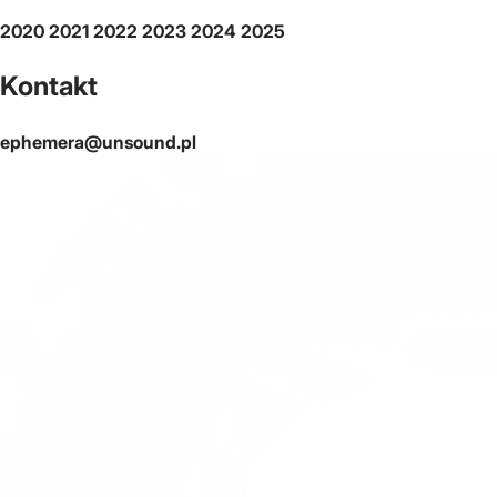
2020
2021
2022
2023
2024
2025
Kontakt
ephemera@unsound.pl