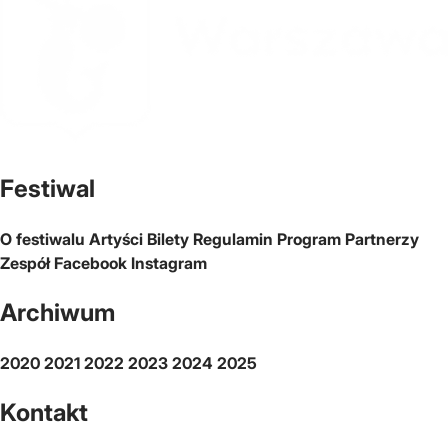
Oficjalna strona miasta Warszawa
Festiwal
O festiwalu
Artyści
Bilety
Regulamin
Program
Partnerzy
Zespół
Facebook
Instagram
Archiwum
2020
2021
2022
2023
2024
2025
Kontakt