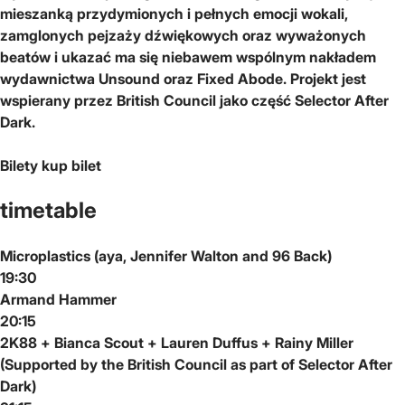
mieszanką przydymionych i pełnych emocji wokali,
zamglonych pejzaży dźwiękowych oraz wyważonych
beatów i ukazać ma się niebawem wspólnym nakładem
wydawnictwa Unsound oraz Fixed Abode. Projekt jest
wspierany przez British Council jako część Selector After
Dark.
Bilety
kup bilet
timetable
Microplastics (aya, Jennifer Walton and 96 Back)
19:30
Armand Hammer
20:15
2K88 + Bianca Scout + Lauren Duffus + Rainy Miller
(Supported by the British Council as part of Selector After
Dark)