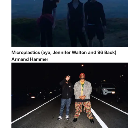
Microplastics (aya, Jennifer Walton and 96 Back)
Armand Hammer