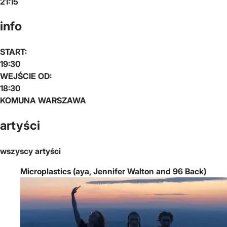
21:15
info
START:
19:30
WEJŚCIE OD:
18:30
KOMUNA WARSZAWA
artyści
wszyscy artyści
Microplastics (aya, Jennifer Walton and 96 Back)