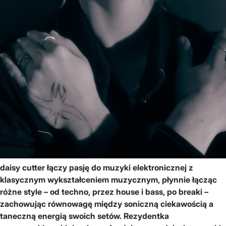
daisy cutter łączy pasję do muzyki elektronicznej z
klasycznym wykształceniem muzycznym, płynnie łącząc
różne style – od techno, przez house i bass, po breaki –
zachowując równowagę między soniczną ciekawością a
taneczną energią swoich setów. Rezydentka