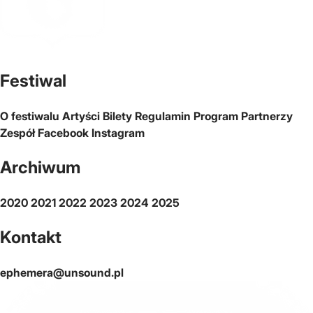
Oficjalna strona miasta Warszawa
Festiwal
O festiwalu
Artyści
Bilety
Regulamin
Program
Partnerzy
Zespół
Facebook
Instagram
Archiwum
2020
2021
2022
2023
2024
2025
Kontakt
ephemera@unsound.pl