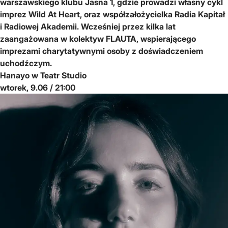
warszawskiego klubu Jasna 1, gdzie prowadzi własny cykl
imprez Wild At Heart, oraz współzałożycielka Radia Kapitał
i Radiowej Akademii. Wcześniej przez kilka lat
zaangażowana w kolektyw FLAUTA, wspierającego
imprezami charytatywnymi osoby z doświadczeniem
uchodźczym.
Hanayo w Teatr Studio
wtorek, 9.06 / 21:00