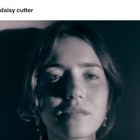
daisy cutter